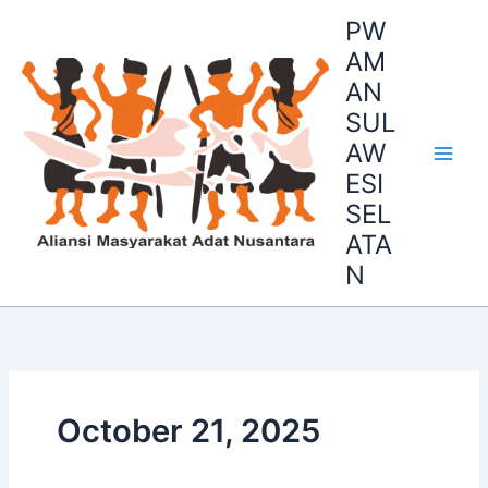
Skip
PW
to
AM
content
AN
SUL
AW
ESI
SEL
ATA
N
October 21, 2025