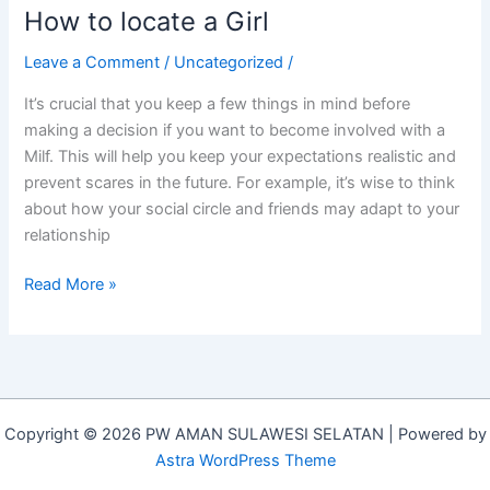
How to locate a Girl
How
to
Leave a Comment
/
Uncategorized
/
locate
a
It’s crucial that you keep a few things in mind before
Girl
making a decision if you want to become involved with a
Milf. This will help you keep your expectations realistic and
prevent scares in the future. For example, it’s wise to think
about how your social circle and friends may adapt to your
relationship
Read More »
Copyright © 2026 PW AMAN SULAWESI SELATAN | Powered by
Astra WordPress Theme