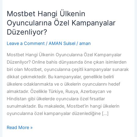
Mostbet Hangi Ülkenin
Mostbet
Hangi
Oyuncularına Özel Kampanyalar
Ülkenin
Düzenliyor?
Oyuncularına
Özel
Leave a Comment
/
AMAN Sulsel
/
aman
Kampanyalar
Mostbet Hangi Ülkenin Oyuncularına Özel Kampanyalar
Düzenliyor?
Düzenliyor? Online bahis dünyasında öne çıkan isimlerden
biri olan Mostbet, oyuncularına çeşitli kampanyalar sunarak
dikkat çekmektedir. Bu kampanyalar, genellikle belirli
ülkelere odaklanmakta ve o ülkelerin oyuncularını hedef
almaktadır. Özellikle Türkiye, Rusya, Azerbaycan ve
Hindistan gibi ülkelerde oyunculara özel fırsatlar
sunulmaktadır. Bu makalede, Mostbet’in hangi ülkelerin
oyuncularına özel kampanyalar düzenlediğine […]
Read More »