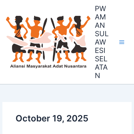
Skip
PW
to
AM
content
AN
SUL
AW
ESI
SEL
ATA
N
October 19, 2025